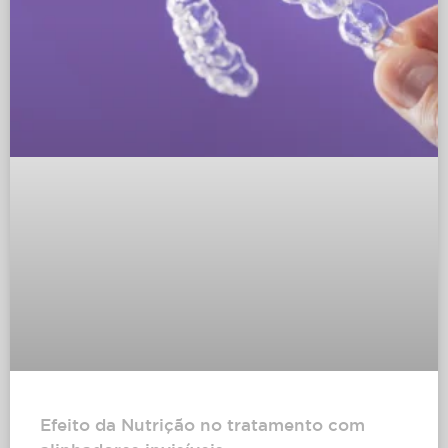
Efeito da Nutrição no tratamento com