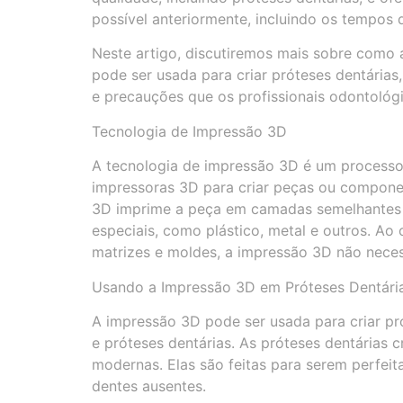
possível anteriormente, incluindo os tempos 
Neste artigo, discutiremos mais sobre como
pode ser usada para criar próteses dentária
e precauções que os profissionais odontológ
Tecnologia de Impressão 3D
A tecnologia de impressão 3D é um processo
impressoras 3D para criar peças ou componen
3D imprime a peça em camadas semelhantes 
especiais, como plástico, metal e outros. Ao
matrizes e moldes, a impressão 3D não nece
Usando a Impressão 3D em Próteses Dentári
A impressão 3D pode ser usada para criar pr
e próteses dentárias. As próteses dentárias
modernas. Elas são feitas para serem perfeit
dentes ausentes.