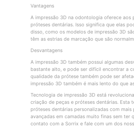
Vantagens
A impressão 3D na odontologia oferece aos pr
próteses dentárias. Isso significa que elas
disso, como os modelos de impressão 3D são
têm as estrias de marcação que são normalm
Desvantagens
A impressão 3D também possui algumas desva
bastante alto, e pode ser difícil encontrar a
qualidade da prótese também pode ser afetad
impressão 3D também é mais lento do que as 
Tecnologia de impressão 3D está revoluciona
criação de peças e próteses dentárias. Esta 
próteses dentárias personalizadas com mais
avançadas em camadas muito finas sem ter qu
contato com a Sorrix e fale com um dos nosso