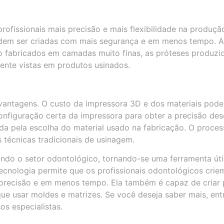
ofissionais mais precisão e mais flexibilidade na produçã
 podem ser criadas com mais segurança e em menos tempo. 
 fabricados em camadas muito finas, as próteses produzi
ente vistas em produtos usinados.
ntagens. O custo da impressora 3D e dos materiais pode
 configuração certa da impressora para obter a precisão des
a pela escolha do material usado na fabricação. O proces
técnicas tradicionais de usinagem.
ndo o setor odontológico, tornando-se uma ferramenta úti
tecnologia permite que os profissionais odontológicos crie
 precisão e em menos tempo. Ela também é capaz de criar
e usar moldes e matrizes. Se você deseja saber mais, ent
s especialistas.