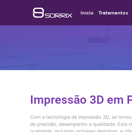
Início
Tratamentos
Impressão 3D em P
Com a tecnologia de impressão 3D, se tornou 
de precisão, desempenho e qualidade. Esta r
qualidade, incluindo próteses dentárias, e o