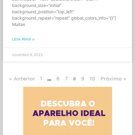
background_size=”initial”
background_position=”top_left”
background_repeat=”repeat” global_colors_info=”{}”]
Muitas
LEIA MAIS »
novembro 8, 2023
« Anterior
1
6
7
9
10
Próximo »
…
8