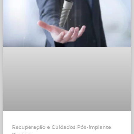
Recuperação e Cuidados Pós-Implante