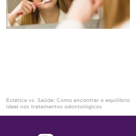
Estética vs. Saúde: Como encontrar o equilíbrio
ideal nos tratamentos odontológicos