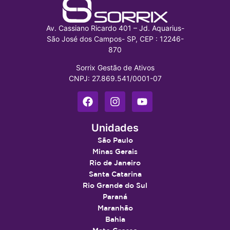
Av. Cassiano Ricardo 401 – Jd. Aquarius-
São José dos Campos- SP, CEP : 12246-
870
Sorrix Gestão de Ativos
CNPJ: 27.869.541/0001-07
Unidades
São Paulo
Minas Gerais
Rio de Janeiro
Santa Catarina
Rio Grande do Sul
Paraná
Maranhão
Bahia