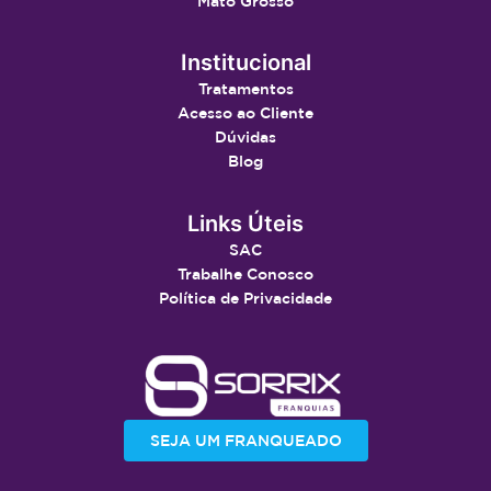
Mato Grosso
Institucional
Tratamentos
Acesso ao Cliente
Dúvidas
Blog
Links Úteis
SAC
Trabalhe Conosco
Política de Privacidade
SEJA UM FRANQUEADO