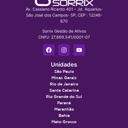
Av. Cassiano Ricardo 401 – Jd. Aquarius-
São José dos Campos- SP, CEP : 12246-
870
Sorrix Gestão de Ativos
CNPJ: 27.869.541/0001-07
Unidades
São Paulo
Minas Gerais
Rio de Janeiro
Santa Catarina
Rio Grande do Sul
Paraná
Maranhão
Bahia
Mato Grosso