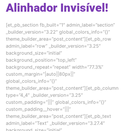
Alinhador Invisível!
[et_pb_section fb_built=”1″ admin_label=”section”
_builder_version=”3.22″ global_colors_info=”{}”
theme_builder_area=”post_content”][et_pb_row
admin_label=”row” _builder_version=”3.25″
background_size=”initial”
background_position=”top_left”
background_repeat=”repeat” width=”77.3%”
custom_margin=”|auto||80px||”
global_colors_info=”{}”
theme_builder_area=”post_content”][et_pb_column
type=”4_4″ _builder_version=”3.25″
custom_padding=”|||” global_colors_info=”{}”
custom_padding__hover=”|||”
theme_builder_area=”post_content”][et_pb_text
admin_label=”Text” _builder_version=”3.27.4″
background_size=”initial”