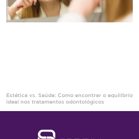
Estética vs. Saúde: Como encontrar o equilíbrio
ideal nos tratamentos odontológicos