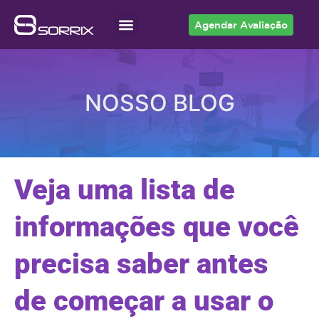
Agendar Avaliação
Acesso ao Cliente
NOSSO BLOG
Veja uma lista de
informações que você
precisa saber antes
de começar a usar o