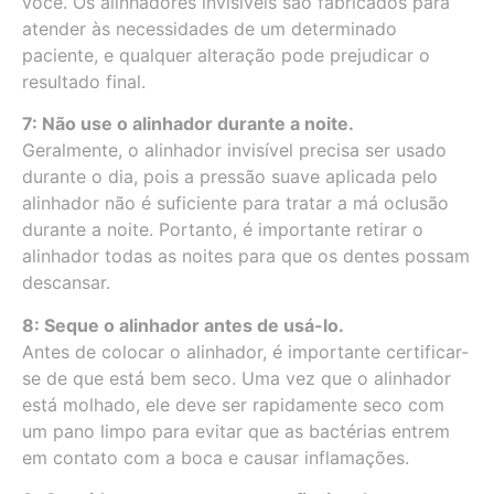
você. Os alinhadores invisíveis são fabricados para
atender às necessidades de um determinado
paciente, e qualquer alteração pode prejudicar o
resultado final.
7: Não use o alinhador durante a noite.
Geralmente, o alinhador invisível precisa ser usado
durante o dia, pois a pressão suave aplicada pelo
alinhador não é suficiente para tratar a má oclusão
durante a noite. Portanto, é importante retirar o
alinhador todas as noites para que os dentes possam
descansar.
8: Seque o alinhador antes de usá-lo.
Antes de colocar o alinhador, é importante certificar-
se de que está bem seco. Uma vez que o alinhador
está molhado, ele deve ser rapidamente seco com
um pano limpo para evitar que as bactérias entrem
em contato com a boca e causar inflamações.