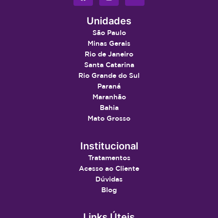
Unidades
São Paulo
Minas Gerais
Rio de Janeiro
Santa Catarina
Rio Grande do Sul
Paraná
Maranhão
Bahia
Mato Grosso
Institucional
Tratamentos
Acesso ao Cliente
Dúvidas
Blog
Links Úteis