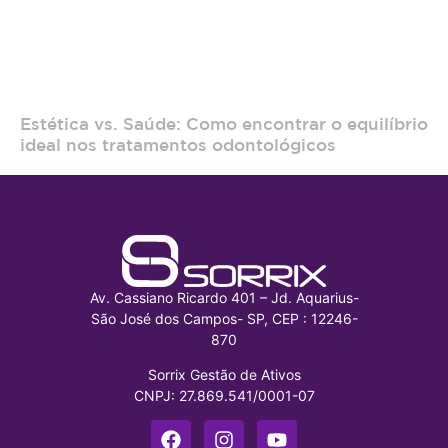
Estética vs. Saúde: Como encontrar o equilíbrio
ideal nos tratamentos odontológicos
Av. Cassiano Ricardo 401 – Jd. Aquarius-
São José dos Campos- SP, CEP : 12246-
870
Sorrix Gestão de Ativos
CNPJ: 27.869.541/0001-07