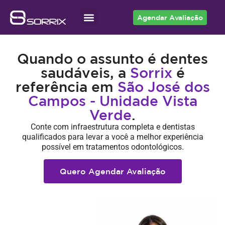
Agendar Avaliação
Acesso ao Cliente
Quando o assunto é dentes
saudáveis, a
Sorrix
é
referência em
São José dos
Campos - Unidade Vista
Verde
.
Conte com infraestrutura completa e dentistas
qualificados para levar a você a melhor experiência
possível em tratamentos odontológicos.
Quero Agendar Avaliação