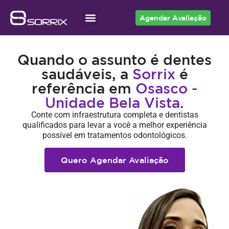
Agendar Avaliação
Acesso ao Cliente
Quando o assunto é dentes
saudáveis, a
Sorrix
é
referência em
Osasco -
Unidade Bela Vista
.
Conte com infraestrutura completa e dentistas
qualificados para levar a você a melhor experiência
possível em tratamentos odontológicos.
Quero Agendar Avaliação