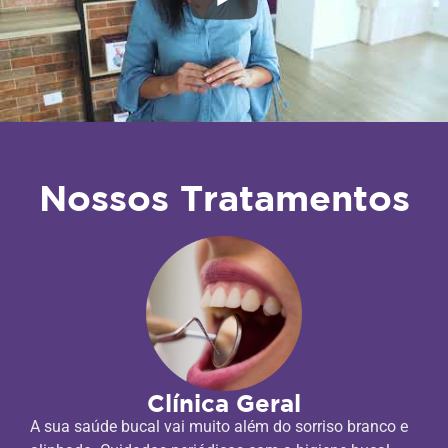
Nossos Tratamentos
Clínica Geral
A sua saúde bucal vai muito além do sorriso branco e