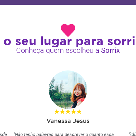
 o seu lugar para sorri
Conheça quem escolheu a
Sorrix
Vanessa Jesus
esde
“Não tenho palavras para descrever o quanto essa
“Cl