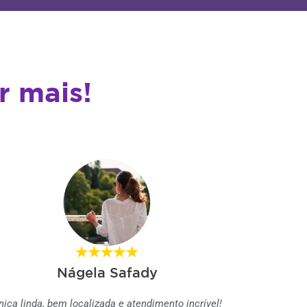
r mais!
Nágela Safady
ínica linda, bem localizada e atendimento incrível!