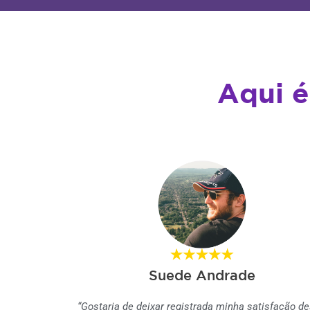
Aqui é
Suede Andrade
“Gostaria de deixar registrada minha satisfação d