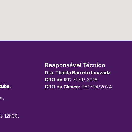
Responsável Técnico
Dra. Thalita Barreto Louzada
CRO do RT:
7139/ 2016
tuba.
CRO da Clínica:
081304/2024
o,
s 12h30.