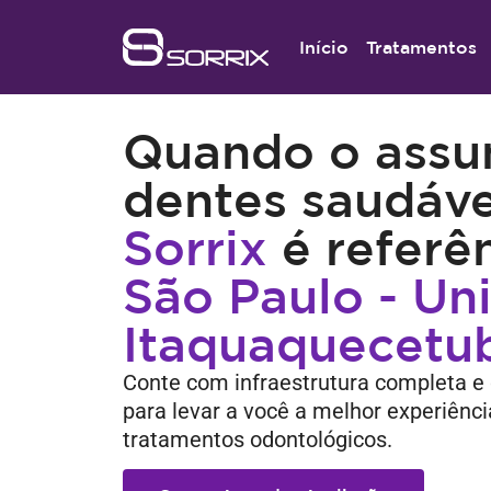
Início
Tratamentos
Quando o assu
dentes saudáve
Sorrix
é referê
São Paulo - Un
Itaquaquecetu
Conte com infraestrutura completa e 
para levar a você a melhor experiênc
tratamentos odontológicos.