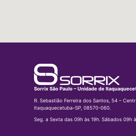
Sorrix São Paulo – Unidade de Itaquaquece
R. Sebastião Ferreira dos Santos, 54 – Centr
Itaquaquecetuba–SP, 08570-060.
Seg. a Sexta das 09h às 19h. Sábados 09h à