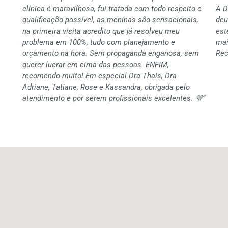
clínica é maravilhosa, fui tratada com todo respeito e
A D
qualificação possível, as meninas são sensacionais,
deu
na primeira visita acredito que já resolveu meu
est
problema em 100%, tudo com planejamento e
mai
orçamento na hora. Sem propaganda enganosa, sem
Rec
querer lucrar em cima das pessoas. ENFIM,
recomendo muito! Em especial Dra Thais, Dra
Adriane, Tatiane, Rose e Kassandra, obrigada pelo
atendimento e por serem profissionais excelentes. 💜”