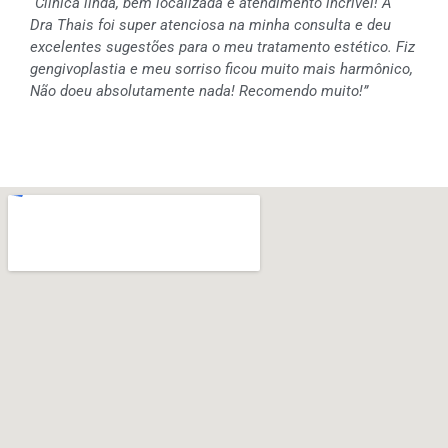
“Clínica linda, bem localizada e atendimento incrível! A
Dra Thais foi super atenciosa na minha consulta e deu
excelentes sugestões para o meu tratamento estético. Fiz
gengivoplastia e meu sorriso ficou muito mais harmônico,
Não doeu absolutamente nada! Recomendo muito!”