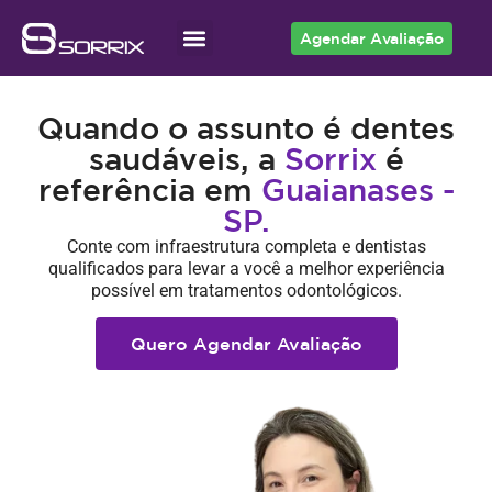
Agendar Avaliação
Acesso ao Cliente
Quando o assunto é dentes
saudáveis, a
Sorrix
é
referência em
Guaianases -
SP.
Conte com infraestrutura completa e dentistas
qualificados para levar a você a melhor experiência
possível em tratamentos odontológicos.
Quero Agendar Avaliação