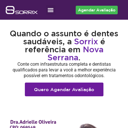
Agendar Avaliação
Acesso ao Cliente
Quando o assunto é dentes
saudáveis, a
Sorrix
é
referência em
Nova
Serrana
.
Conte com infraestrutura completa e dentistas
qualificados para levar a você a melhor experiência
possível em tratamentos odontológicos.
Quero Agendar Avaliação