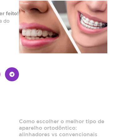
r feito!
a do
Como escolher o melhor tipo de
aparelho ortodôntico:
alinhadores vs convencionais