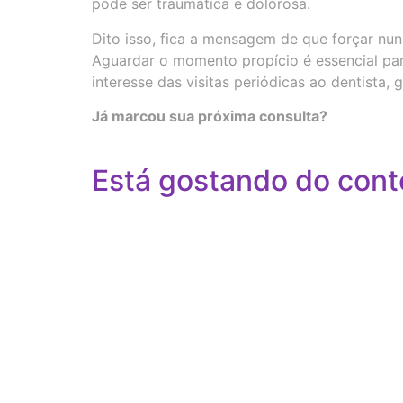
pode ser traumática e dolorosa.
Dito isso, fica a mensagem de que forçar nu
Aguardar o momento propício é essencial par
interesse das visitas periódicas ao dentista,
Já marcou sua próxima consulta?
Está gostando do cont