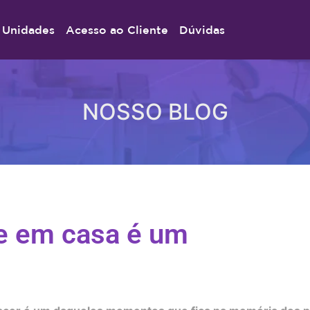
Unidades
Acesso ao Cliente
Dúvidas
NOSSO BLOG
te em casa é um