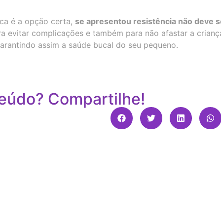
nca é a opção certa,
se apresentou resistência não deve se
a evitar complicações e também para não afastar a crianç
 garantindo assim a saúde bucal do seu pequeno.
eúdo? Compartilhe!