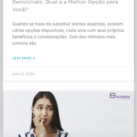
Removíveis: Qual é a Melhor Opção para
Você?
Quando se trata de substituir dentes ausentes, existem
várias opções disponíveis, cada uma com seus próprios
benefícios e considerações. Dois dos métodos mais
comuns são
LEIA MAIS »
julho 3, 2024