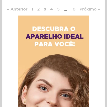
« Anterior
1
2
4
5
10
Próximo »
3
…