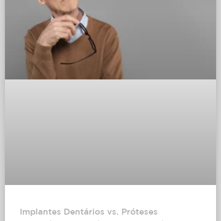
Implantes Dentários vs. Próteses