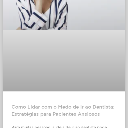
Como Lidar com o Medo de Ir ao Dentista:
Estratégias para Pacientes Ansiosos
Para muitas pessoas, a ideia de ir ao dentista pode