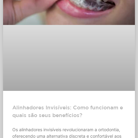
Alinhadores Invisíveis: Como funcionam e
quais são seus benefícios?
Os alinhadores invisíveis revolucionaram a ortodontia,
oferecendo uma alternativa discreta e confortável aos