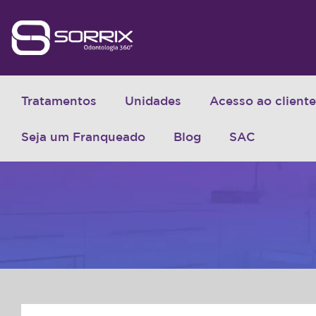
Tratamentos
Unidades
Acesso ao cliente
Seja um Franqueado
Blog
SAC