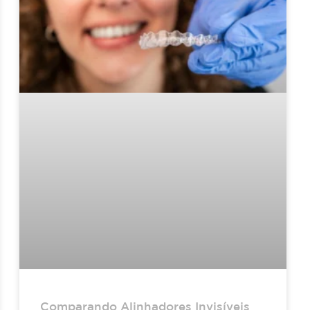
Comparando Alinhadores Invisíveis