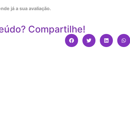
nde já a sua avaliação.
eúdo? Compartilhe!