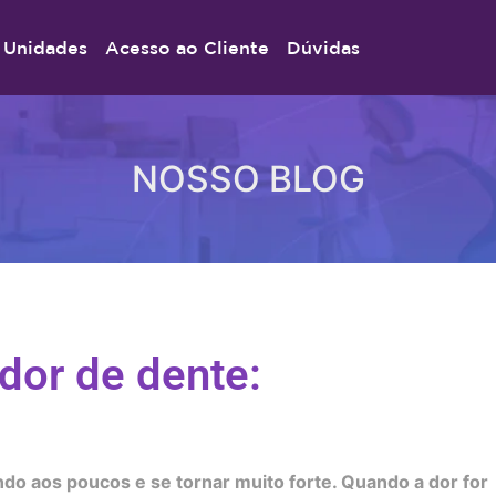
Unidades
Acesso ao Cliente
Dúvidas
NOSSO BLOG
dor de dente:
do aos poucos e se tornar muito forte. Quando a dor for