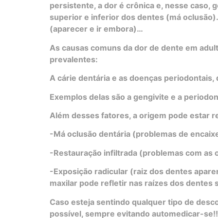
persistente, a dor é crônica e, nesse caso,
superior e inferior dos dentes (má oclusão
(aparecer e ir embora)…
As causas comuns da dor de dente em adult
prevalentes:
A cárie dentária e as doenças periodontais
Exemplos delas são a gengivite e a periodon
Além desses fatores, a origem pode estar r
-Má oclusão dentária (problemas de encaixe
-Restauração infiltrada (problemas com as 
-Exposição radicular (raiz dos dentes apare
maxilar pode refletir nas raízes dos dentes 
Caso esteja sentindo qualquer tipo de desc
possível, sempre evitando automedicar-se!!