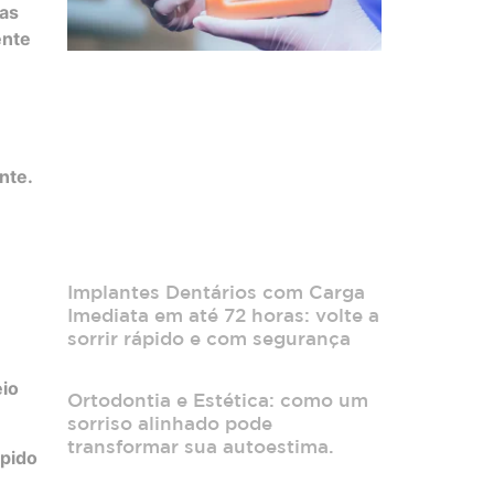
das
ente
nte.
Implantes Dentários com Carga
Imediata em até 72 horas: volte a
sorrir rápido e com segurança
eio
Ortodontia e Estética: como um
sorriso alinhado pode
transformar sua autoestima.
ápido