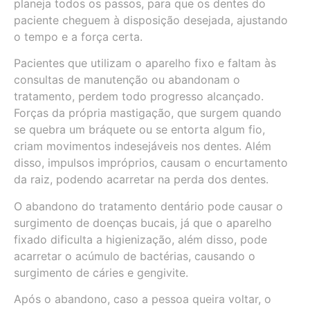
planeja todos os passos, para que os dentes do
paciente cheguem à disposição desejada, ajustando
o tempo e a força certa.
Pacientes que utilizam o aparelho fixo e faltam às
consultas de manutenção ou abandonam o
tratamento, perdem todo progresso alcançado.
Forças da própria mastigação, que surgem quando
se quebra um bráquete ou se entorta algum fio,
criam movimentos indesejáveis nos dentes. Além
disso, impulsos impróprios, causam o encurtamento
da raiz, podendo acarretar na perda dos dentes.
O abandono do tratamento dentário pode causar o
surgimento de doenças bucais, já que o aparelho
fixado dificulta a higienização, além disso, pode
acarretar o acúmulo de bactérias, causando o
surgimento de cáries e gengivite.
Após o abandono, caso a pessoa queira voltar, o