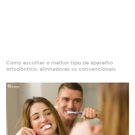
Como escolher o melhor tipo de aparelho
ortodôntico: alinhadores vs convencionais