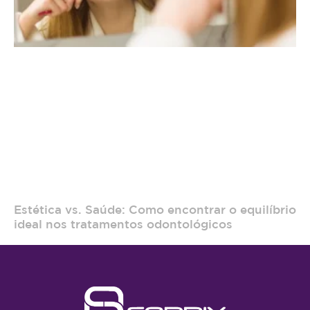
Estética vs. Saúde: Como encontrar o equilíbrio
ideal nos tratamentos odontológicos