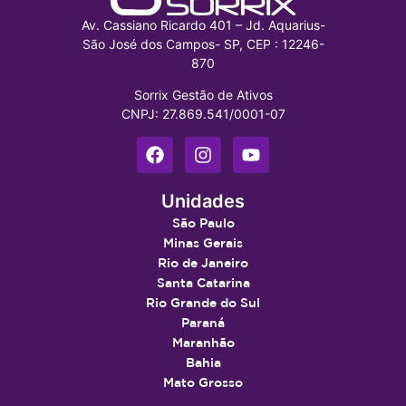
Av. Cassiano Ricardo 401 – Jd. Aquarius-
São José dos Campos- SP, CEP : 12246-
870
Sorrix Gestão de Ativos
CNPJ: 27.869.541/0001-07
Unidades
São Paulo
Minas Gerais
Rio de Janeiro
Santa Catarina
Rio Grande do Sul
Paraná
Maranhão
Bahia
Mato Grosso