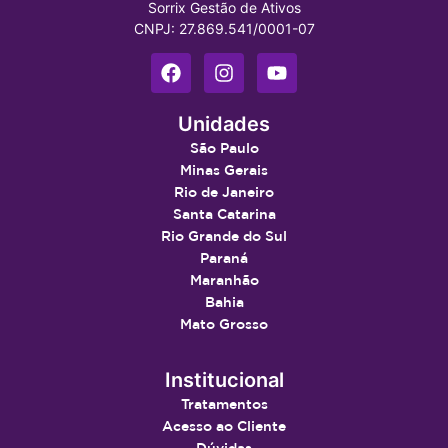
Sorrix Gestão de Ativos
CNPJ: 27.869.541/0001-07
Unidades
São Paulo
Minas Gerais
Rio de Janeiro
Santa Catarina
Rio Grande do Sul
Paraná
Maranhão
Bahia
Mato Grosso
Institucional
Tratamentos
Acesso ao Cliente