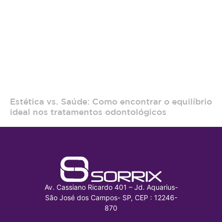
Estética vs. Saúde: Como encontrar o equilíbrio
ideal nos tratamentos odontológicos
Av. Cassiano Ricardo 401 – Jd. Aquarius-
São José dos Campos- SP, CEP : 12246-
870