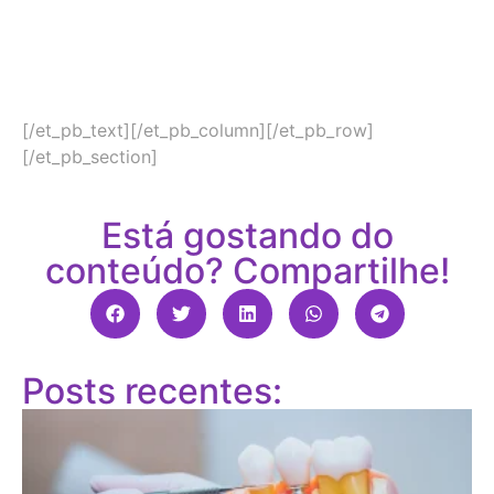
[/et_pb_text][/et_pb_column][/et_pb_row]
[/et_pb_section]
Está gostando do
conteúdo? Compartilhe!
Posts recentes: