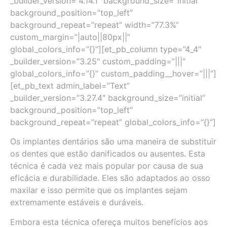
_builder_version=”4.14.1″ background_size=”initial”
background_position=”top_left”
background_repeat=”repeat” width=”77.3%”
custom_margin=”|auto||80px||”
global_colors_info=”{}”][et_pb_column type=”4_4″
_builder_version=”3.25″ custom_padding=”|||”
global_colors_info=”{}” custom_padding__hover=”|||”]
[et_pb_text admin_label=”Text”
_builder_version=”3.27.4″ background_size=”initial”
background_position=”top_left”
background_repeat=”repeat” global_colors_info=”{}”]
Os implantes dentários são uma maneira de substituir
os dentes que estão danificados ou ausentes. Esta
técnica é cada vez mais popular por causa de sua
eficácia e durabilidade. Eles são adaptados ao osso
maxilar e isso permite que os implantes sejam
extremamente estáveis e duráveis.
Embora esta técnica ofereça muitos benefícios aos