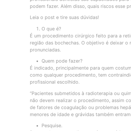
podem fazer. Além disso, quais riscos esse 
Leia o post e tire suas dúvidas!
O que é?
É um procedimento cirúrgico feito para a reti
região das bochechas. O objetivo é deixar o 
pronunciadas.
Quem pode fazer?
É indicado, principalmente para quem costum
como qualquer procedimento, tem contraindi
profissional escolhido.
“Pacientes submetidos à radioterapia ou quim
não devem realizar o procedimento, assim c
de fatores de coagulação ou problemas hepáti
menores de idade e grávidas também entram n
Pesquise.