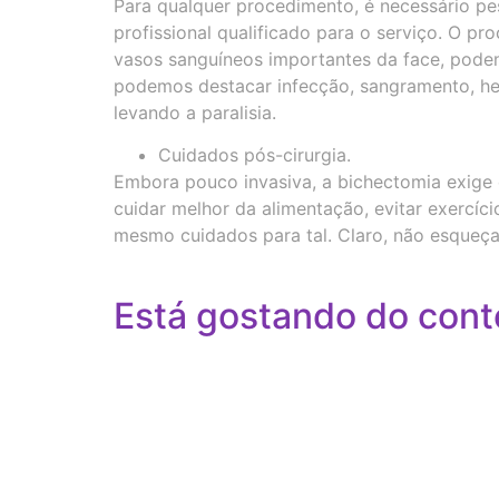
Para qualquer procedimento, é necessário pe
profissional qualificado para o serviço. O p
vasos sanguíneos importantes da face, poden
podemos destacar infecção, sangramento, hem
levando a paralisia.
Cuidados pós-cirurgia.
Embora pouco invasiva, a bichectomia exige 
cuidar melhor da alimentação, evitar exercíci
mesmo cuidados para tal. Claro, não esqueça d
Está gostando do cont