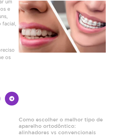
ar um
vos e
uns,
facial,
reciso
me os
Como escolher o melhor tipo de
aparelho ortodôntico:
alinhadores vs convencionais