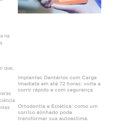
ra na
is
o que,
Implantes Dentários com Carga
Imediata em até 72 horas: volte a
sorrir rápido e com segurança
veras
ciência
Ortodontia e Estética: como um
entes
sorriso alinhado pode
transformar sua autoestima.