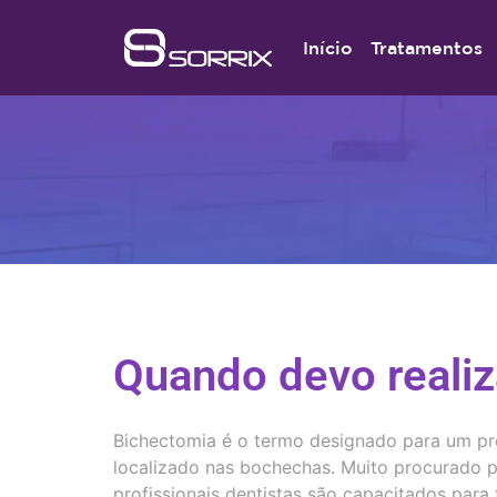
Início
Tratamentos
Quando devo reali
Bichectomia é o termo designado para um pr
localizado nas bochechas. Muito procurado po
profissionais dentistas são capacitados para