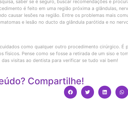
squisa, saber se é seguro, buscar recomendações e procur
rocedimento é feito em uma região próxima a glândulas, ner
do causar lesões na região. Entre os problemas mais com
atomas e lesão no ducto da glândula parótida e no nervo 
cuidados como qualquer outro procedimento cirúrgico. É p
os físicos. Pense como se fosse a retirada de um siso e to
as visitas ao dentista para verificar se tudo vai bem!
eúdo? Compartilhe!