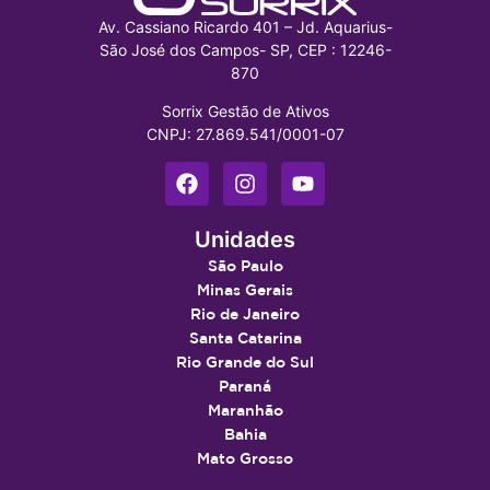
Av. Cassiano Ricardo 401 – Jd. Aquarius-
São José dos Campos- SP, CEP : 12246-
870
Sorrix Gestão de Ativos
CNPJ: 27.869.541/0001-07
Unidades
São Paulo
Minas Gerais
Rio de Janeiro
Santa Catarina
Rio Grande do Sul
Paraná
Maranhão
Bahia
Mato Grosso