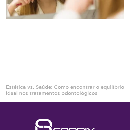
Estética vs. Saúde: Como encontrar o equilíbrio
ideal nos tratamentos odontológicos