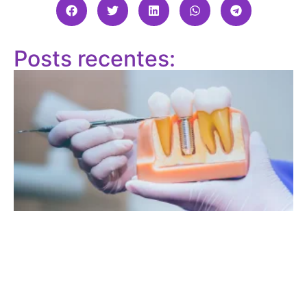
Posts recentes: