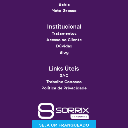
Bahia
Mato Grosso
Institucional
Tratamentos
Acesso ao Cliente
Dúvidas
Blog
Links Úteis
SAC
Trabalhe Conosco
Política de Privacidade
SEJA UM FRANQUEADO