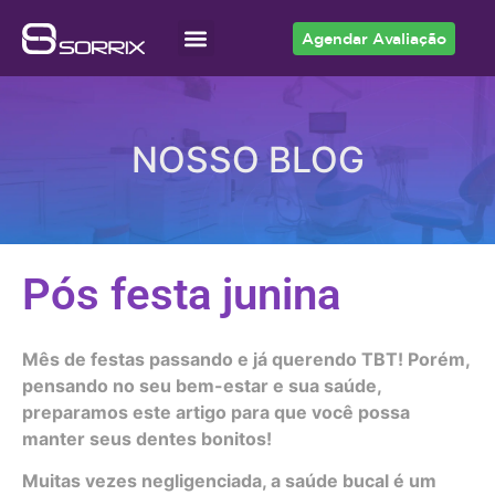
Agendar Avaliação
Acesso ao Cliente
NOSSO BLOG
Pós festa junina
Mês de festas passando e já querendo TBT! Porém,
pensando no seu bem-estar e sua saúde,
preparamos este artigo para que você possa
manter seus dentes bonitos!
Muitas vezes negligenciada, a saúde bucal é um