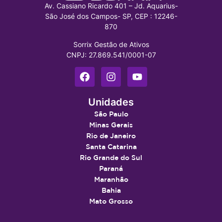
Av. Cassiano Ricardo 401 – Jd. Aquarius-
São José dos Campos- SP, CEP : 12246-
870
Sorrix Gestão de Ativos
CNPJ: 27.869.541/0001-07
Unidades
São Paulo
Minas Gerais
Rio de Janeiro
Santa Catarina
Rio Grande do Sul
Paraná
Maranhão
Bahia
Mato Grosso