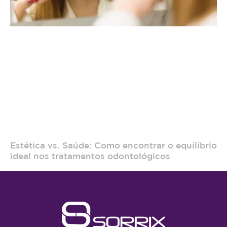
Estética vs. Saúde: Como encontrar o equilíbrio
ideal nos tratamentos odontológicos