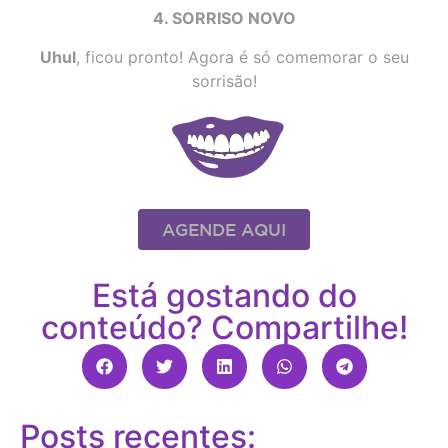
4. SORRISO NOVO
Uhul
, ficou pronto! Agora é só comemorar o seu
sorrisão!
AGENDE AQUI
Está gostando do
conteúdo? Compartilhe!
Posts recentes: