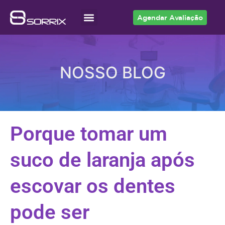
Agendar Avaliação
Acesso ao Cliente
NOSSO BLOG
Porque tomar um
suco de laranja após
escovar os dentes
pode ser