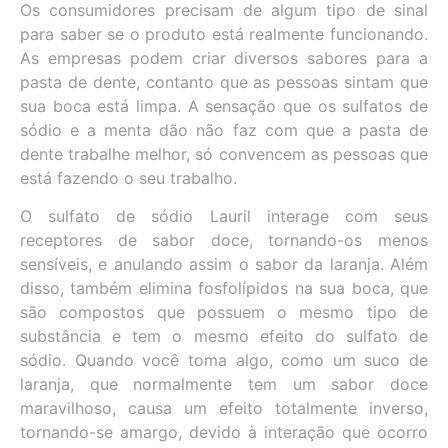
Os
consumidores
precisam de algum tipo de sinal
para saber se o produto está realmente funcionando.
As empresas podem criar diversos sabores para a
pasta de dente, contanto que as pessoas sintam que
sua boca está limpa. A sensação que os sulfatos de
sódio e a menta dão não faz com que a pasta de
dente trabalhe melhor, só convencem as pessoas que
está fazendo o seu trabalho.
O sulfato de sódio Lauril interage com seus
receptores de sabor doce, tornando-os menos
sensíveis, e anulando assim o sabor da laranja. Além
disso, também elimina fosfolípidos na sua boca, que
são compostos que possuem o mesmo tipo de
substância e tem o mesmo efeito do sulfato de
sódio. Quando você toma algo, como um suco de
laranja, que normalmente tem um sabor doce
maravilhoso, causa um efeito totalmente inverso,
tornando-se amargo, devido à interação que ocorro