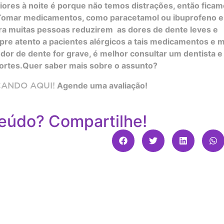
iores à noite é porque não temos distrações, então fica
 Tomar medicamentos, como paracetamol ou ibuprofeno e
ara muitas pessoas reduzirem as dores de dente leves e
pre atento a pacientes alérgicos a tais medicamentos e 
 de dente for grave, é melhor consultar um dentista e
fortes.Quer saber mais sobre o assunto?
CANDO AQUI!
Agende uma avaliação!
eúdo? Compartilhe!