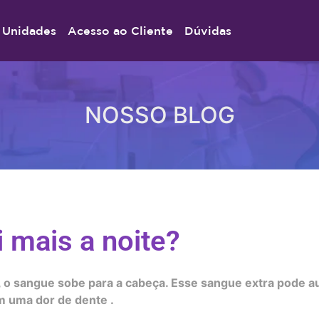
Unidades
Acesso ao Cliente
Dúvidas
NOSSO BLOG
 mais a noite?
, o sangue sobe para a cabeça. Esse sangue extra pode 
m uma dor de dente .