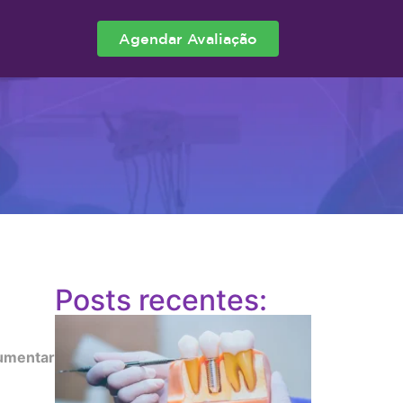
Agendar Avaliação
Posts recentes:
aumentar