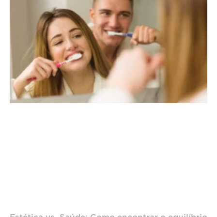
Estética vs. Saúde: Como encontrar o equilíbrio