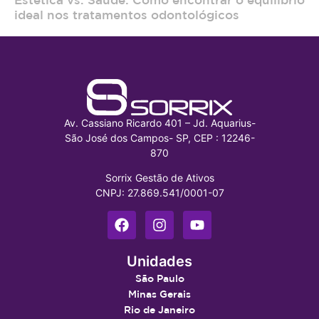
ideal nos tratamentos odontológicos
Av. Cassiano Ricardo 401 – Jd. Aquarius-
São José dos Campos- SP, CEP : 12246-
870
Sorrix Gestão de Ativos
CNPJ: 27.869.541/0001-07
Unidades
São Paulo
Minas Gerais
Rio de Janeiro