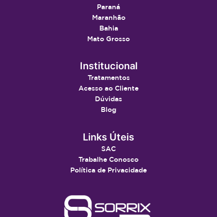
Paraná
Maranhão
Bahia
Mato Grosso
Institucional
Tratamentos
Acesso ao Cliente
Dúvidas
Blog
Links Úteis
SAC
Trabalhe Conosco
Política de Privacidade