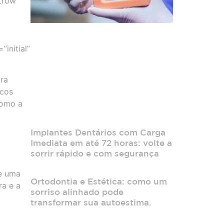
b_row
initial”
ra
icos
como a
Implantes Dentários com Carga
Imediata em até 72 horas: volte a
sorrir rápido e com segurança
e uma
Ortodontia e Estética: como um
ra e a
sorriso alinhado pode
transformar sua autoestima.