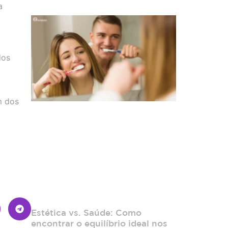
a
dos
m dos
Estética vs. Saúde: Como
encontrar o equilíbrio ideal nos