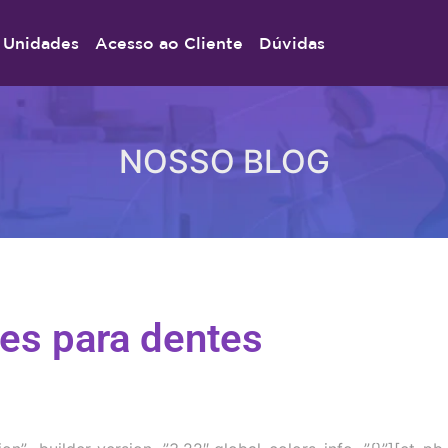
Unidades
Acesso ao Cliente
Dúvidas
NOSSO BLOG
es para dentes