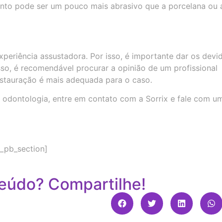
ento pode ser um pouco mais abrasivo que a porcelana ou 
periência assustadora. Por isso, é importante dar os devi
sso, é recomendável procurar a opinião de um profissional
restauração é mais adequada para o caso.
 odontologia, entre em contato com a Sorrix e fale com u
t_pb_section]
eúdo? Compartilhe!