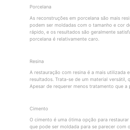
Porcelana
As reconstruções em porcelana são mais resis
podem ser moldadas com o tamanho e cor dos
rápido, e os resultados são geralmente satis
porcelana é relativamente caro.
Resina
A restauração com resina é a mais utilizada 
resultados. Trata-se de um material versátil
Apesar de requerer menos tratamento que a p
Cimento
O cimento é uma ótima opção para restaurar d
que pode ser moldada para se parecer com os 