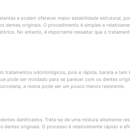
tentes e podem oferecer maior estabilidade estrutural, po
 dentes originais. O procedimento é simples e relativame
fatórios. No entanto, é importante ressaltar que o tratamen
em tratamentos odontológicos, pois é rápida, barata e tem
, que pode ser moldado para se parecer com os dentes origin
orcelana, a resina pode ser um pouco menos resistente.
entes danificados. Trata-se de uma mistura altamente resi
dentes originais. O processo é relativamente rápido e efi