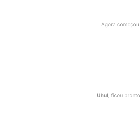
Agora começou a
Uhul
, ficou pront