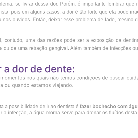
blema, se livrar dessa dor. Porém, é importante lembrar que
sta, pois em alguns casos, a dor é tão forte que ela pode irra
o nos ouvidos. Então, deixar esse problema de lado, mesmo d
l
, contudo, uma das razões pode ser a exposição da dentina,
e
ou de uma retração gengival. Além também de infecções ou
r a dor de dente:
m momentos nos quais não temos condições de buscar cuid
na ou quando estamos viajando.
a a possibilidade de ir ao dentista é
fazer bochecho com ág
r a infecção, a água morna serve para drenar os fluídos desta