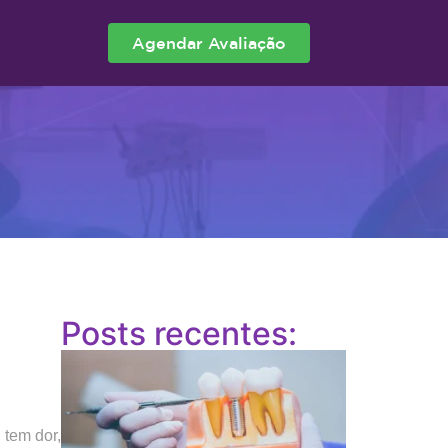
Agendar Avaliação
Posts recentes:
 tem dor,