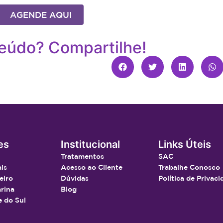
AGENDE AQUI
eúdo? Compartilhe!
es
Institucional
Links Úteis
Tratamentos
SAC
is
Acesso ao Cliente
Trabalhe Conosco
eiro
Dúvidas
Política de Privac
rina
Blog
 do Sul