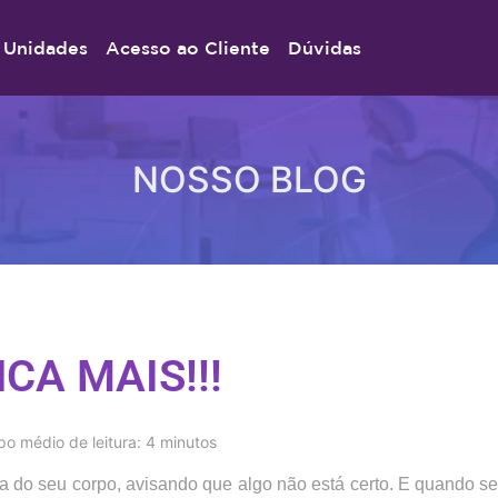
Unidades
Acesso ao Cliente
Dúvidas
NOSSO BLOG
NCA MAIS!!!
o médio de leitura: 4 minutos
rta do seu corpo, avisando que algo não está certo. E quando se