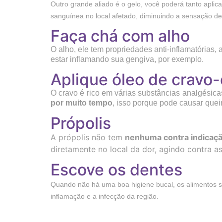
Outro grande aliado é o gelo, você poderá tanto aplica
sanguínea no local afetado, diminuindo a sensação 
Faça chá com alho
O alho, ele tem propriedades anti-inflamatórias,
estar inflamando sua gengiva, por exemplo.
Aplique óleo de cravo-
O cravo é rico em várias substâncias analgésica
por muito tempo
, isso porque pode causar que
Própolis
A própolis não tem
nenhuma contra indicaç
diretamente no local da dor, agindo contra as
Escove os dentes
Quando não há uma boa higiene bucal, os alimentos 
inflamação e a infecção da região.