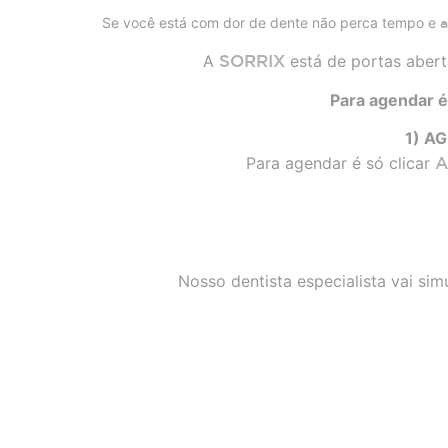
Se você está com dor de dente não perca tempo e
a
A
SORRIX
está de portas abert
Para agendar é
1) A
Para agendar é só clicar
A
Nosso dentista especialista vai si