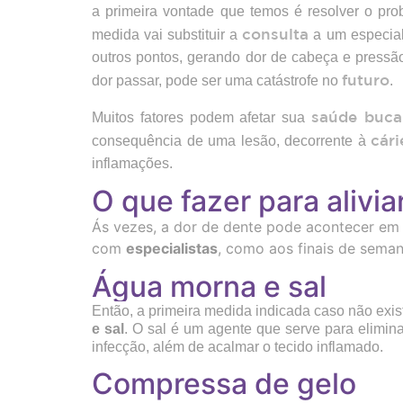
a primeira vontade que temos é resolver o pro
consulta
medida vai substituir a
a um especiali
outros pontos, gerando dor de cabeça e pressã
futuro
dor passar, pode ser uma catástrofe no
.
saúde buca
Muitos fatores podem afetar sua
cári
consequência de uma lesão, decorrente à
inflamações.
O que fazer para alivia
Ás vezes, a dor de dente pode acontecer e
com
especialistas
, como aos finais de sema
Água morna e sal
Então, a primeira medida indicada caso não exist
e sal
. O sal é um agente que serve para elimina
infecção, além de acalmar o tecido inflamado.
Compressa de gelo