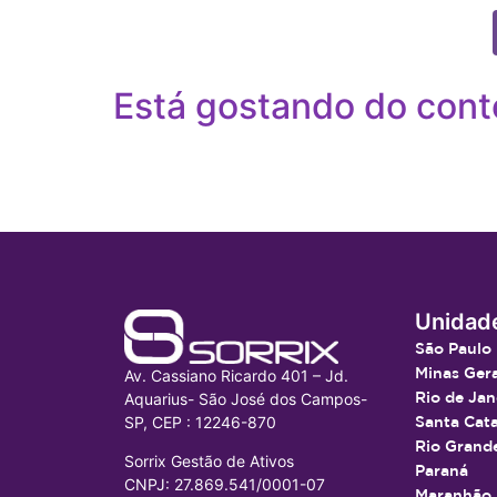
Está gostando do cont
Unidad
São Paulo
Minas Gera
Av. Cassiano Ricardo 401 – Jd.
Rio de Jan
Aquarius- São José dos Campos-
SP, CEP : 12246-870
Santa Cata
Rio Grande
Sorrix Gestão de Ativos
Paraná
CNPJ: 27.869.541/0001-07
Maranhão