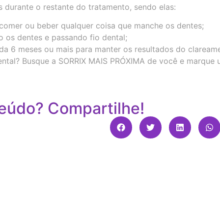
s durante o restante do tratamento, sendo elas:
comer ou beber qualquer coisa que manche os dentes;
 os dentes e passando fio dental;
da 6 meses ou mais para manter os resultados do claream
dental? Busque a SORRIX MAIS PRÓXIMA de você e marque
eúdo? Compartilhe!