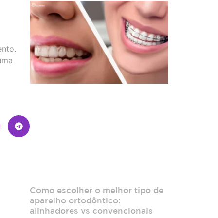
ento.
 uma
Como escolher o melhor tipo de
aparelho ortodôntico:
alinhadores vs convencionais