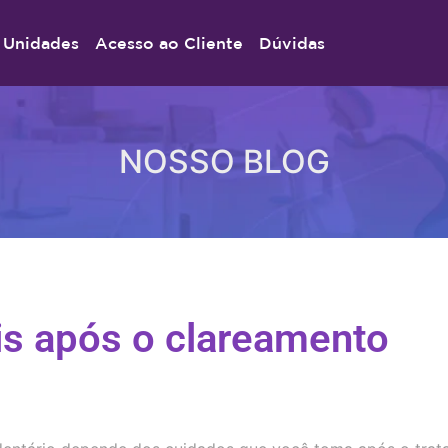
Unidades
Acesso ao Cliente
Dúvidas
NOSSO BLOG
is após o clareamento