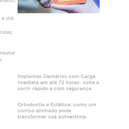
amento.
 e chá
rutas;
onsuma!
o:
Implantes Dentários com Carga
Imediata em até 72 horas: volte a
sorrir rápido e com segurança
Ortodontia e Estética: como um
sorriso alinhado pode
transformar sua autoestima.