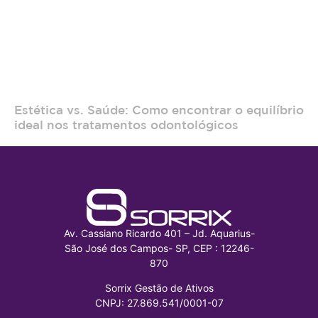
Estética vs. Saúde: Como encontrar o equilíbrio
ideal nos tratamentos odontológicos
Av. Cassiano Ricardo 401 – Jd. Aquarius-
São José dos Campos- SP, CEP : 12246-
870
Sorrix Gestão de Ativos
CNPJ: 27.869.541/0001-07