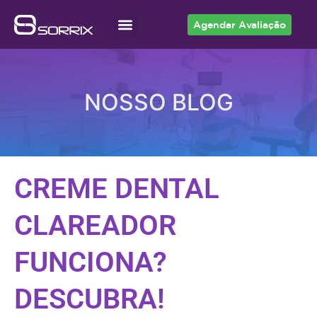
Agendar Avaliação
Acesso ao Cliente
NOSSO BLOG
CREME DENTAL
CLAREADOR
FUNCIONA?
DESCUBRA!