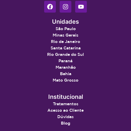
Unidades
São Paulo
Minas Gerais
Rio de Janeiro
Santa Catarina
Rio Grande do Sul
Paraná
Maranhão
Bahia
Mato Grosso
Institucional
Tratamentos
Acesso ao Cliente
Dúvidas
Blog