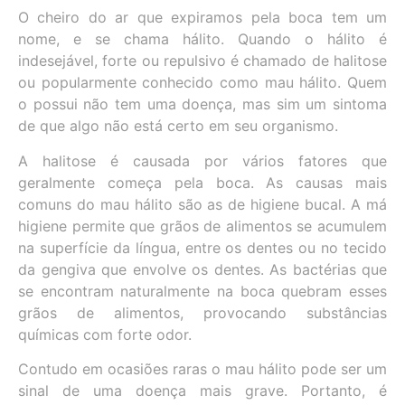
O cheiro do ar que expiramos pela boca tem um
nome, e se chama hálito. Quando o hálito é
indesejável, forte ou repulsivo é chamado de halitose
ou popularmente conhecido como mau hálito. Quem
o possui não tem uma doença, mas sim um sintoma
de que algo não está certo em seu organismo.
A halitose é causada por vários fatores que
geralmente começa pela boca. As causas mais
comuns do mau hálito são as de higiene bucal. A má
higiene permite que grãos de alimentos se acumulem
na superfície da língua, entre os dentes ou no tecido
da gengiva que envolve os dentes. As bactérias que
se encontram naturalmente na boca quebram esses
grãos de alimentos, provocando substâncias
químicas com forte odor.
Contudo em ocasiões raras o mau hálito pode ser um
sinal de uma doença mais grave. Portanto, é