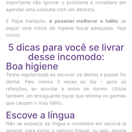
importante não ignorar o problema e considere em
agendar uma consulta com um dentista.
E fique tranquilo,
é possível melhorar o hálito
se
seguir uma rotina de higiene bucal adequada. Veja
como!
5 dicas para você se livrar
desse incomodo:
Boa higiene
Tenha regularidade ao escovar os dentes e passar fio
dental. Pelo menos 3 vezes ao dia – após as
refeições, ao acordar e antes de dormir. Utilize
também um enxaguante bucal que elimina os germes
que causam o mau hálito.
Escove a língua
Não se esqueça da língua e considere em escová-la
sempre, para evitar a saburra lingual, ou seja, aquela