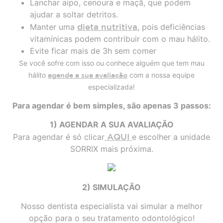
Lanchar aipo, cenoura e maçã, que podem
ajudar a soltar detritos.
Manter uma
dieta nutritiva
, pois deficiências
vitamínicas podem contribuir com o mau hálito.
Evite ficar mais de 3h sem comer
Se você sofre com isso ou conhece alguém que tem mau
hálito
com a nossa equipe
agende a sua avaliação
especializada!
Para agendar é bem simples, são apenas 3 passos:
1) AGENDAR A SUA AVALIAÇÃO
Para agendar é só clicar
AQUI
e escolher a unidade
SORRIX mais próxima.
2) SIMULAÇÃO
Nosso dentista especialista vai simular a melhor
opção para o seu tratamento odontológico!