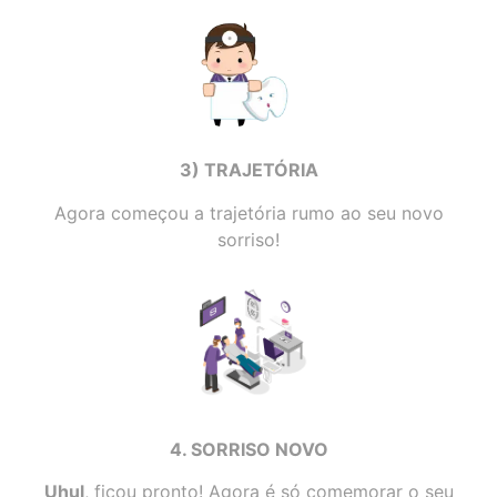
3) TRAJETÓRIA
Agora começou a trajetória rumo ao seu novo
sorriso!
4. SORRISO NOVO
Uhul
, ficou pronto! Agora é só comemorar o seu