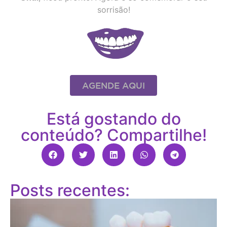
sorrisão!
AGENDE AQUI
Está gostando do
conteúdo? Compartilhe!
Posts recentes: