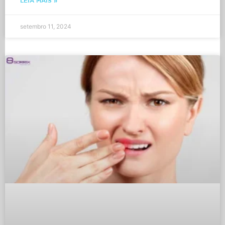
LEIA MAIS »
setembro 11, 2024