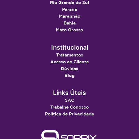
Rio Grande do Sul
Paraná
Maranhão
Bahia
Mato Grosso
Institucional
Tratamentos
Acesso ao Cliente
Dúvidas
Blog
Links Úteis
SAC
Trabalhe Conosco
Política de Privacidade