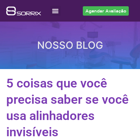
Agendar Avaliação
Acesso ao Cliente
NOSSO BLOG
5 coisas que você
precisa saber se você
usa alinhadores
invisíveis